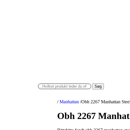
Søg
/
Manhattan
/
Obh 2267 Manhattan Steel
Obh 2267 Manhatta