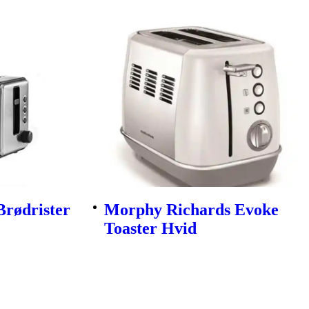
rødrister
Morphy Richards Evoke
Toaster Hvid