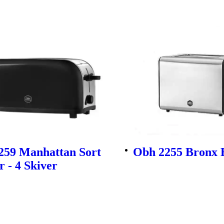
259 Manhattan Sort
Obh 2255 Bronx B
r - 4 Skiver