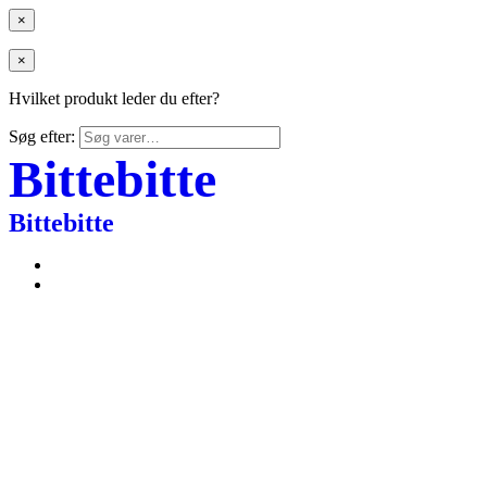
×
×
Hvilket produkt leder du efter?
Søg efter:
Bittebitte
Bittebitte