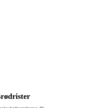
rødrister