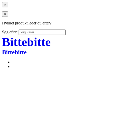
×
×
Hvilket produkt leder du efter?
Søg efter:
Bittebitte
Bittebitte