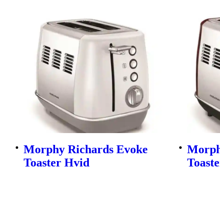
Morphy Richards Evoke
Morph
Toaster Hvid
Toast