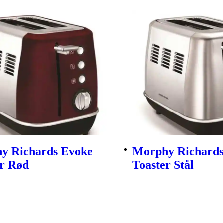
y Richards Evoke
Morphy Richards
er Rød
Toaster Stål