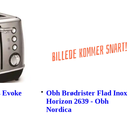
 Evoke
Obh Brødrister Flad Inox
Horizon 2639 - Obh
Nordica