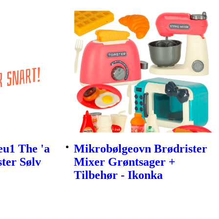
eu1 The 'a
Mikrobølgeovn Brødrister
ter Sølv
Mixer Grøntsager +
Tilbehør - Ikonka