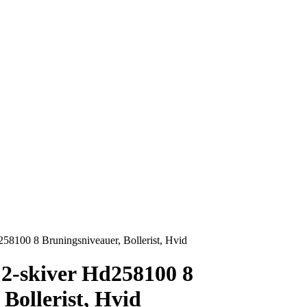
d258100 8 Bruningsniveauer, Bollerist, Hvid
r 2-skiver Hd258100 8
Bollerist, Hvid