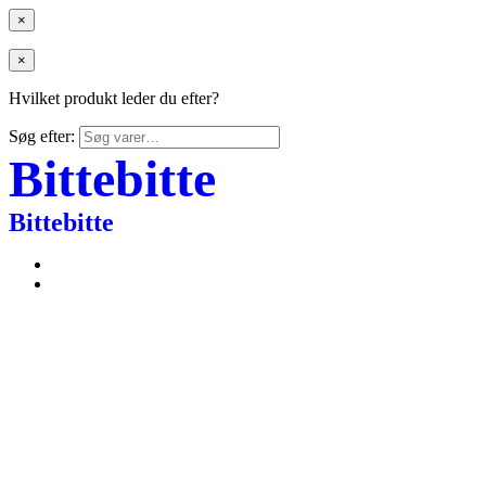
×
×
Hvilket produkt leder du efter?
Søg efter:
Bittebitte
Bittebitte