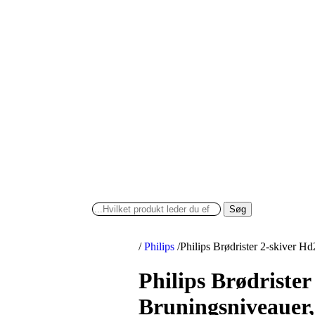
Søg
/
Philips
/
Philips Brødrister 2-skiver H
Philips Brødriste
Bruningsniveauer, 