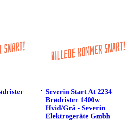
ødrister
Severin Start At 2234
Brødrister 1400w
Hvid/Grå - Severin
Elektrogeräte Gmbh