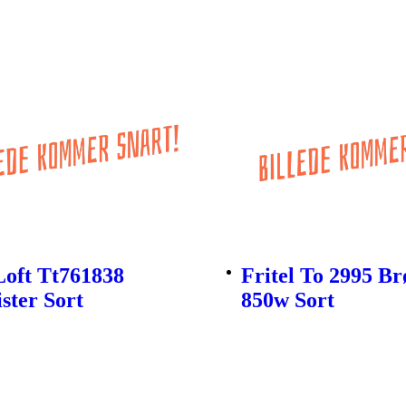
Loft Tt761838
Fritel To 2995 Br
ster Sort
850w Sort