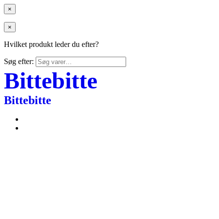
×
×
Hvilket produkt leder du efter?
Søg efter:
Bittebitte
Bittebitte