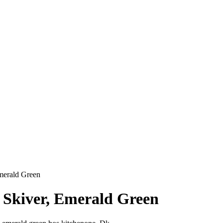
Emerald Green
 Skiver, Emerald Green