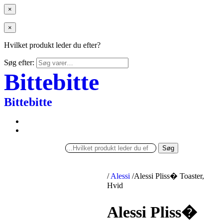
×
×
Hvilket produkt leder du efter?
Søg efter:
Bittebitte
Bittebitte
Søg
/
Alessi
/
Alessi Pliss� Toaster,
Hvid
Alessi Pliss�