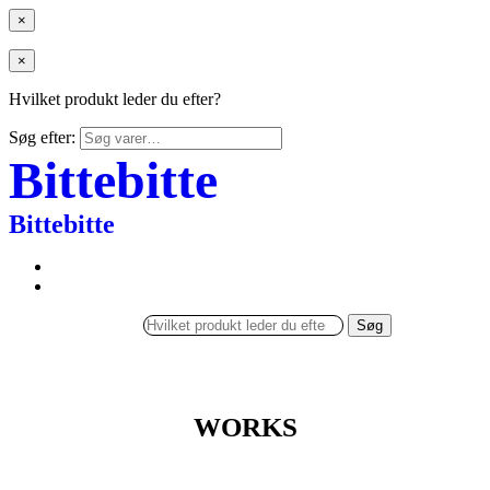
×
×
Hvilket produkt leder du efter?
Søg efter:
Bittebitte
Bittebitte
Søg
WORKS