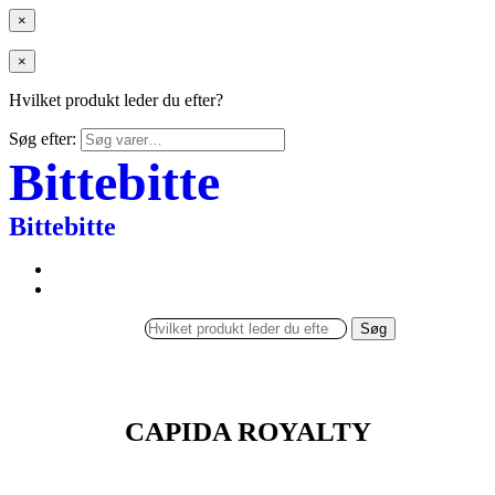
×
×
Hvilket produkt leder du efter?
Søg efter:
Bittebitte
Bittebitte
Søg
CAPIDA ROYALTY