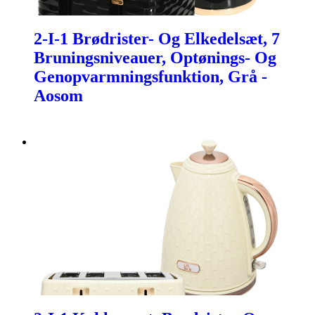
2-I-1 Brødrister- Og Elkedelsæt, 7
Bruningsniveauer, Optønings- Og
Genopvarmningsfunktion, Grå -
Aosom