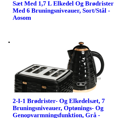
Sæt Med 1,7 L Elkedel Og Brødrister
Med 6 Bruningsniveauer, Sort/Stål -
Aosom
2-I-1 Brødrister- Og Elkedelsæt, 7
Bruningsniveauer, Optønings- Og
Genopvarmningsfunktion, Grå -