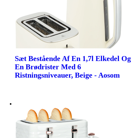
Sæt Bestående Af En 1,7l Elkedel Og
En Brødrister Med 6
Ristningsniveauer, Beige - Aosom