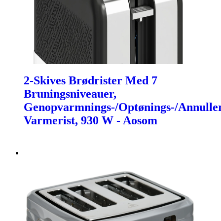
2-Skives Brødrister Med 7
Bruningsniveauer,
Genopvarmnings-/Optønings-/Annuller
Varmerist, 930 W - Aosom