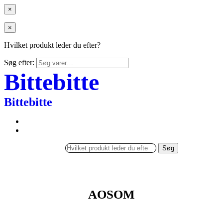
×
×
Hvilket produkt leder du efter?
Søg efter:
Bittebitte
Bittebitte
Søg
AOSOM