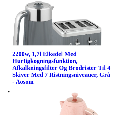
2200w, 1,7l Elkedel Med
Hurtigkogningsfunktion,
Afkalkningsfilter Og Brødrister Til 4
Skiver Med 7 Ristningsniveauer, Grå
- Aosom