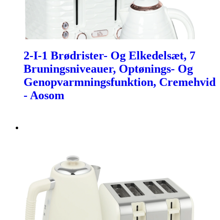
2-I-1 Brødrister- Og Elkedelsæt, 7
Bruningsniveauer, Optønings- Og
Genopvarmningsfunktion, Cremehvid
- Aosom