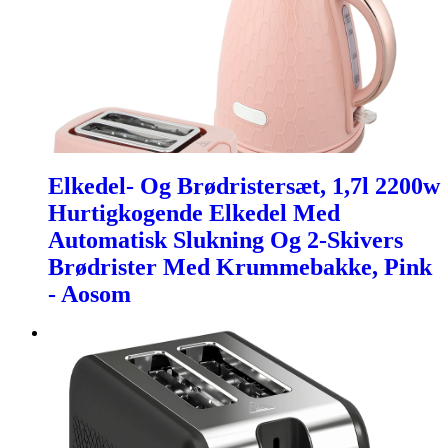
Elkedel- Og Brødristersæt, 1,7l 2200w
Hurtigkogende Elkedel Med
Automatisk Slukning Og 2-Skivers
Brødrister Med Krummebakke, Pink
- Aosom