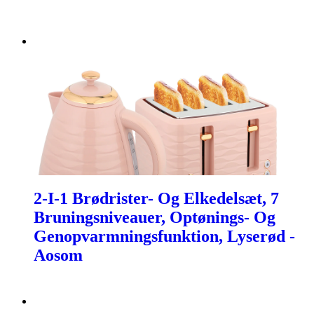
2-I-1 Brødrister- Og Elkedelsæt, 7
Bruningsniveauer, Optønings- Og
Genopvarmningsfunktion, Lyserød -
Aosom