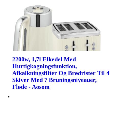
2200w, 1,7l Elkedel Med
Hurtigkogningsfunktion,
Afkalkningsfilter Og Brødrister Til 4
Skiver Med 7 Bruningsniveauer,
Fløde - Aosom