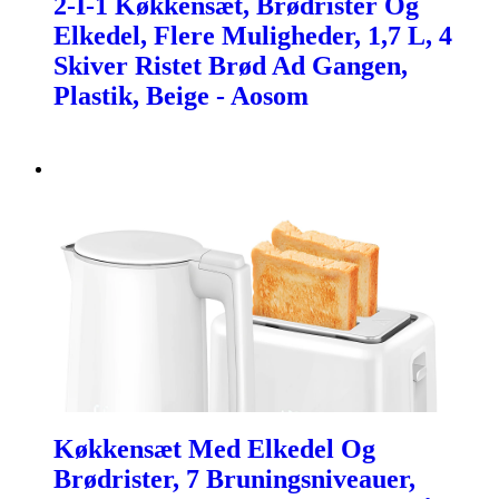
2-I-1 Køkkensæt, Brødrister Og
Elkedel, Flere Muligheder, 1,7 L, 4
Skiver Ristet Brød Ad Gangen,
Plastik, Beige - Aosom
Køkkensæt Med Elkedel Og
Brødrister, 7 Bruningsniveauer,