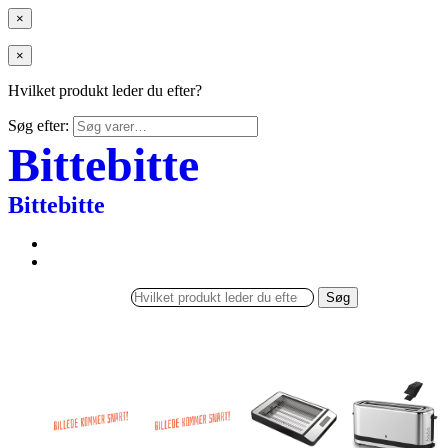
×
×
Hvilket produkt leder du efter?
Søg efter:
Bittebitte
Bittebitte
Søg