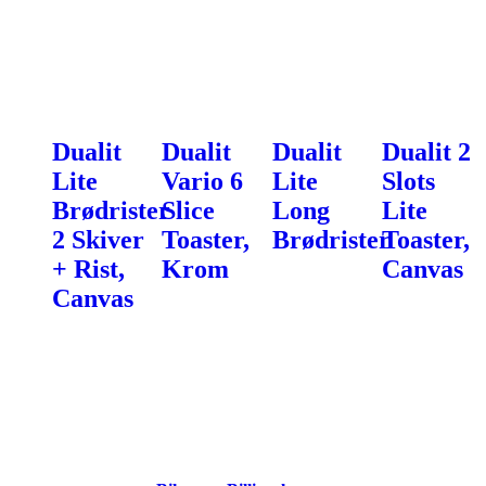
Dualit
Dualit
Dualit
Dualit 2
Lite
Vario 6
Lite
Slots
Brødrister
Slice
Long
Lite
2 Skiver
Toaster,
Brødrister
Toaster,
+ Rist,
Krom
Canvas
Canvas