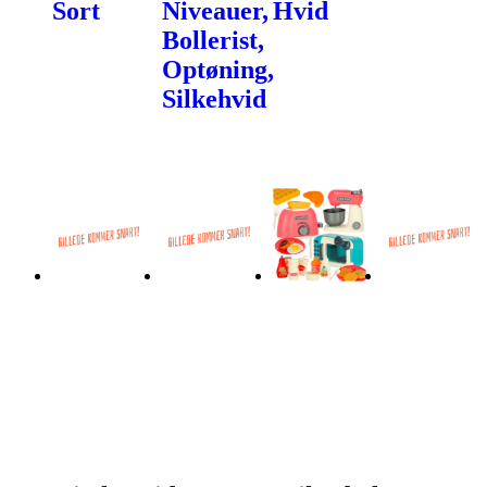
Sort
Niveauer,
Hvid
Bollerist,
Optøning,
Silkehvid